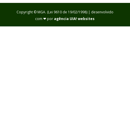
Copyright © MGA. (Lei 9610 de 19/02/1998) | desenvolvido
com ❤ por
agência UIA! websites