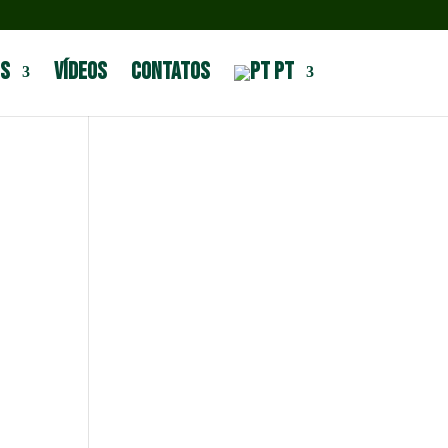
s
Vídeos
Contatos
PT