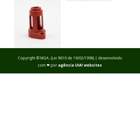
Copyright © MGA. (Lei 9610 de 19/02/1998) | desenvolvido
com ❤ por
agência UIA! websites