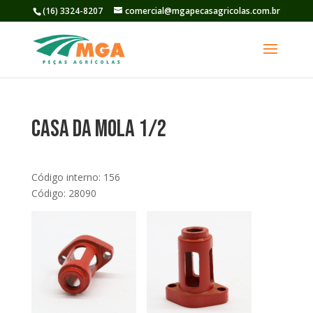
(16) 3324-8207
comercial@mgapecasagricolas.com.br
Casa da Mola 1/2
Código interno: 156
Código: 28090