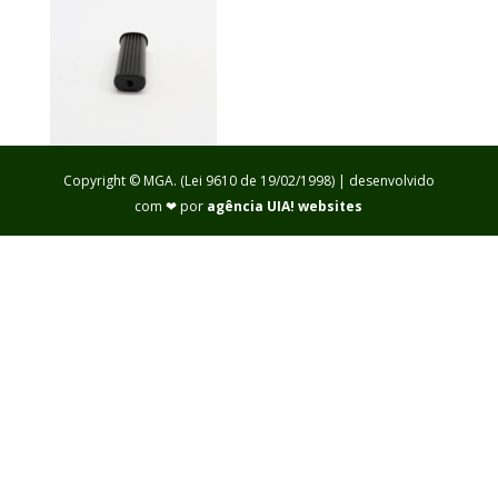
Copyright © MGA. (Lei 9610 de 19/02/1998) | desenvolvido
com ❤ por
agência UIA! websites