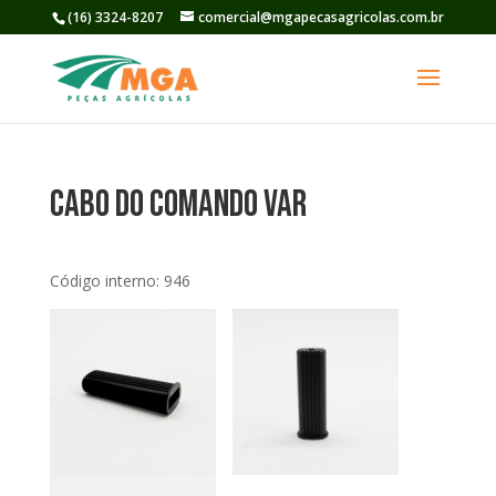
(16) 3324-8207
comercial@mgapecasagricolas.com.br
Cabo Do Comando Var
Código interno: 946