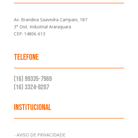
Av. Brandina Saavedra Campani, 187
3° Dist. Industrial Araraquara
CEP: 14806-613
Telefone
(16) 99335-7969
(16) 3324-8207
Institucional
- AVISO DE PRIVACIDADE