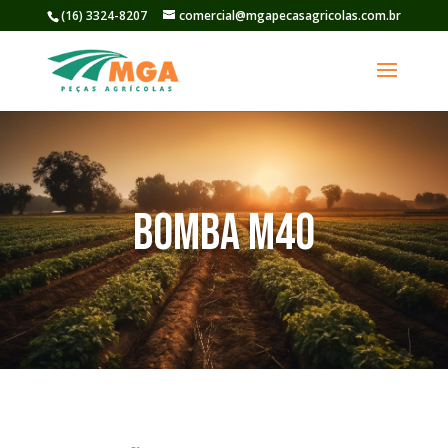
(16) 3324-8207
comercial@mgapecasagricolas.com.br
Bomba M40