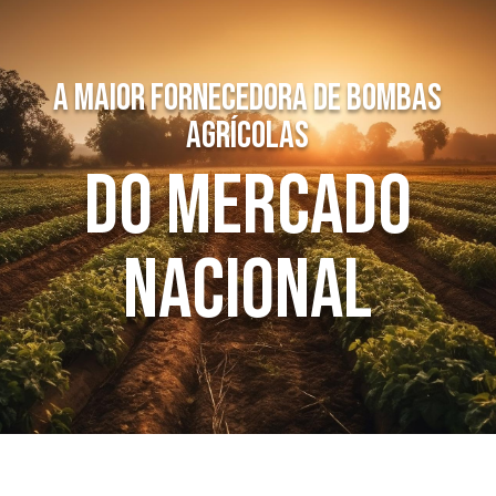
A maior fornecedora de bombas
agrícolas
do Mercado
Nacional