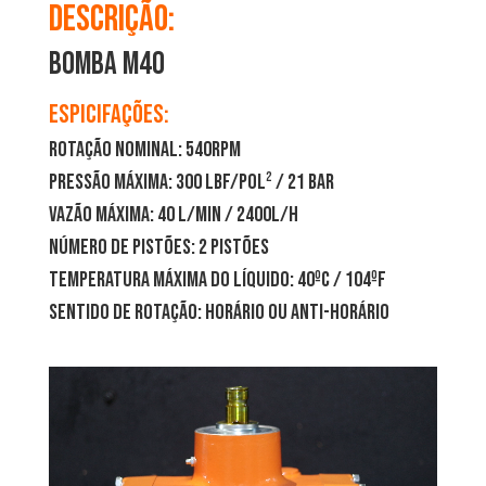
Descrição:
Bomba M40
Espicifações:
Rotação Nominal: 540RPM
Pressão Máxima: 300 lbf/pol² / 21 bar
Vazão Máxima: 40 l/min / 2400l/h
Número de Pistões: 2 Pistões
Temperatura Máxima do Líquido: 40ºC / 104ºF
Sentido de Rotação: Horário ou Anti-horário