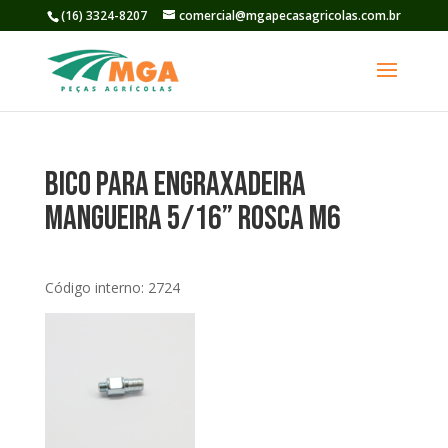
(16) 3324-8207
comercial@mgapecasagricolas.com.br
Bico para Engraxadeira
Mangueira 5/16” Rosca M6
Código interno: 2724