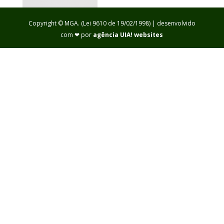
Copyright © MGA. (Lei 9610 de 19/02/1998) | desenvolvido
com ❤ por
agência UIA! websites