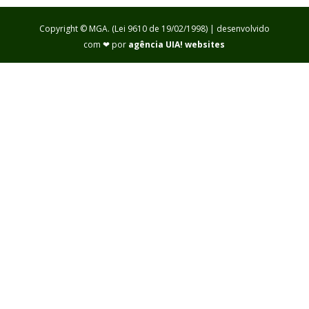
Copyright © MGA. (Lei 9610 de 19/02/1998) | desenvolvido
com ❤ por
agência UIA! websites