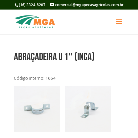
(16) 3324-8207
comercial@mgapecasagricolas.com.br
Abraçadeira U 1″ (Inca)
Código interno: 1664