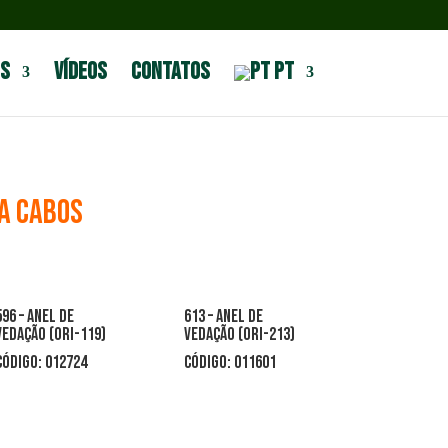
s
Vídeos
Contatos
PT
 A CABOS
596 – ANEL DE
613 – ANEL DE
VEDAÇÃO (ORI-119)
VEDAÇÃO (ORI-213)
CÓDIGO: 012724
CÓDIGO: 011601