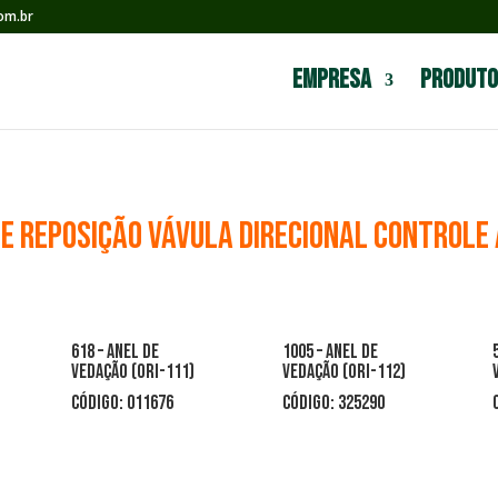
om.br
Empresa
Produto
E REPOSIÇÃO VÁVULA DIRECIONAL CONTROLE
618 – anel de
1005 – anel de
vedação (ori-111)
vedação (ori-112)
CÓDIGO: 011676
CÓDIGO: 325290