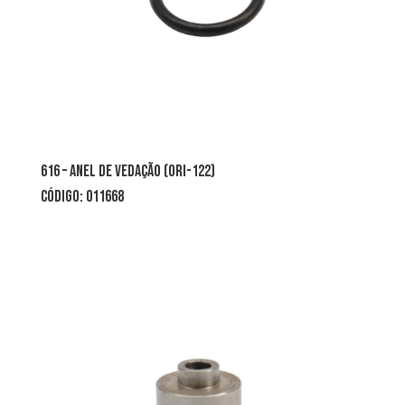
616 – anel de vedação (ori-122)
código: 011668