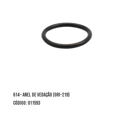
614 – ANEL DE VEDAÇÃO (ORI-219)
CÓDIGO: 011593