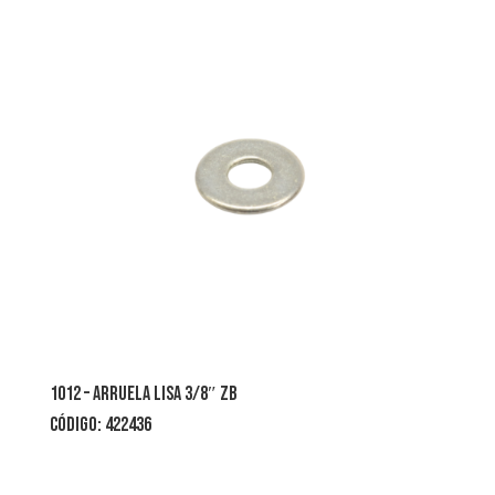
1012 – arruela lisa 3/8″ zb
CÓDIGO: 422436