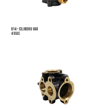
814 – cilindro var
4 vias