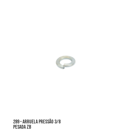
289 – arruela pressão 3/8
pesada zb