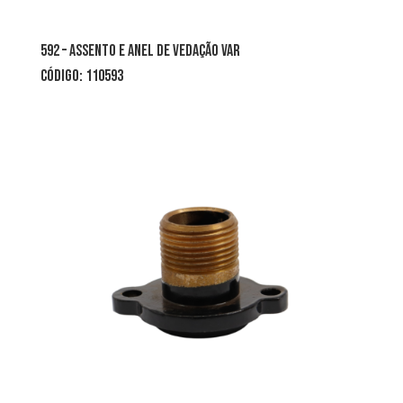
592 – assento e anel de vedação var
CÓDIGO: 110593