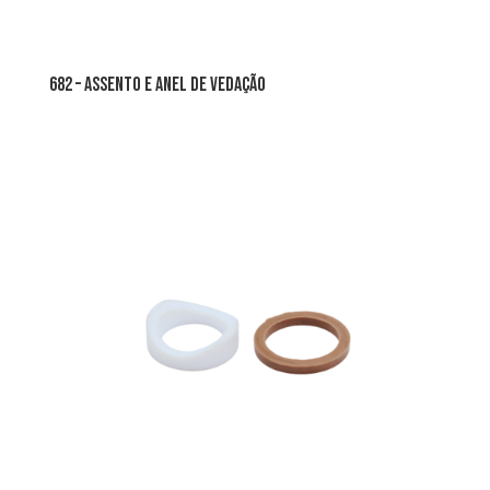
682 – assento e anel de vedação