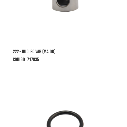
222 – núcleo var (maior)
código: 717835