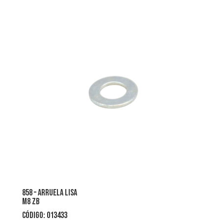
858 – arruela lisa
m8 zb
CÓDIGO: 013433