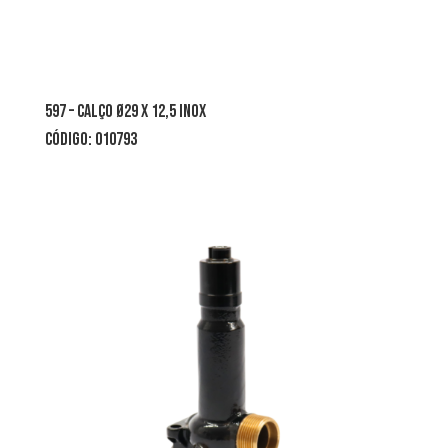
597 – calço Ø29 x 12,5 inox
CÓDIGO: 010793