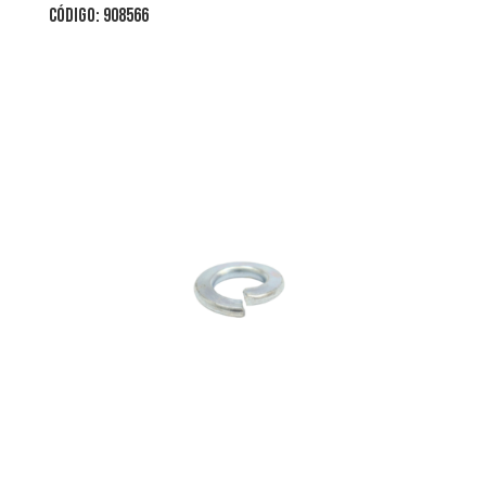
CÓDIGO: 908566