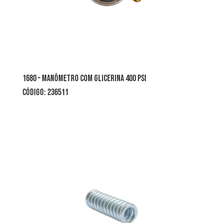
1680 – manômetro com glicerina 400 psi
CÓDIGO: 236511