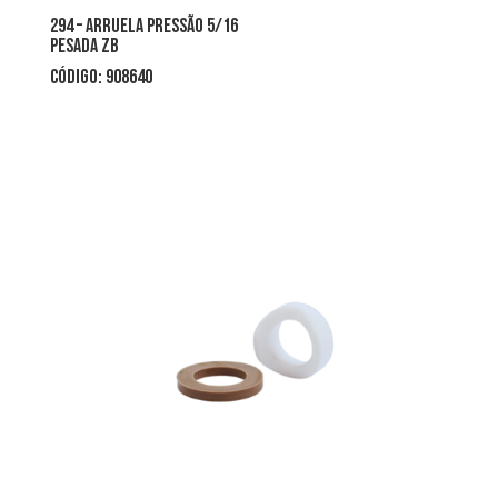
294 – arruela pressão 5/16
pesada zb
CÓDIGO: 908640