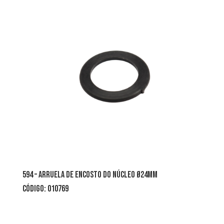
594 – arruela de encosto do núcleo Ø24mm
CÓDIGO: 010769