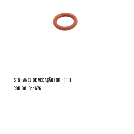
618 – anel de vedação (ori-111)
CÓDIGO: 011676