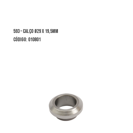
593 – calço Ø29 x 19,5mm
CÓDIGO: 010801