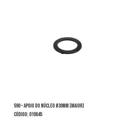
590 – apoio do núcleo Ø30mm (maior)
CÓDIGO: 010645