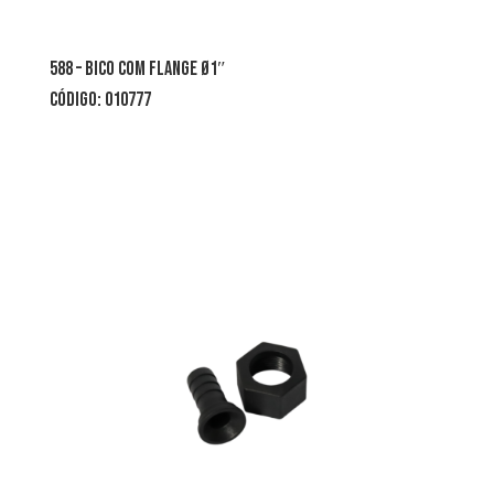
588 – bico com flange Ø1″
CÓDIGO: 010777