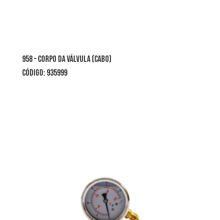
958 – corpo da válvula (cabo)
CÓDIGO: 935999