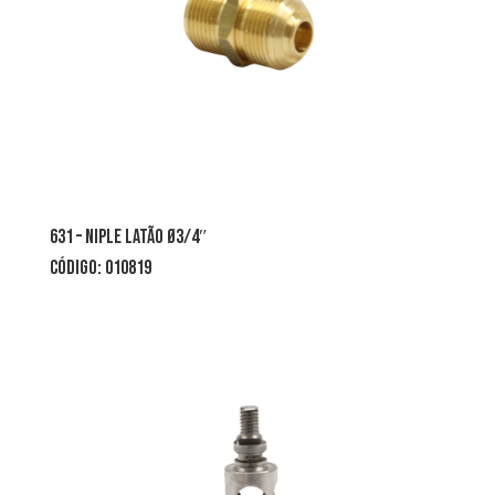
631 – niple latão Ø3/4″
CÓDIGO: 010819