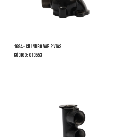
1694 – cilindro var 2 vias
código: 010553