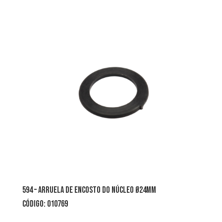
594 – arruela de encosto do núcleo Ø24mm
CÓDIGO: 010769