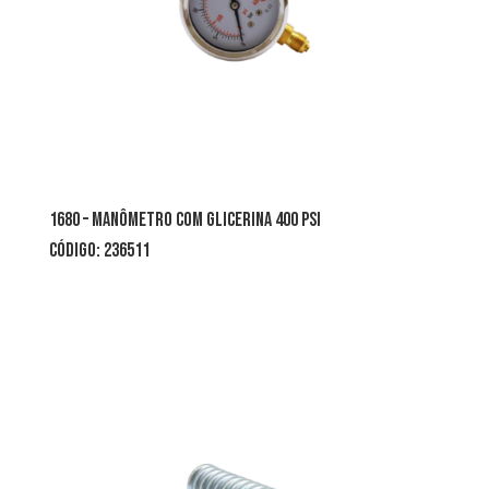
1680 – manômetro com glicerina 400 psi
CÓDIGO: 236511