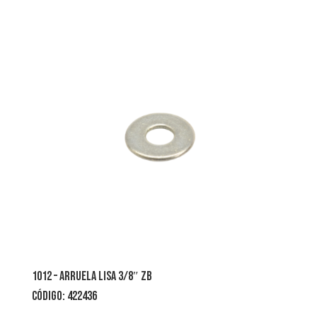
1012 – arruela lisa 3/8″ zb
CÓDIGO: 422436