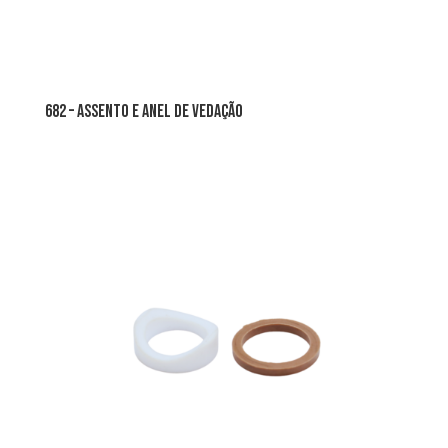
682 – assento e anel de vedação