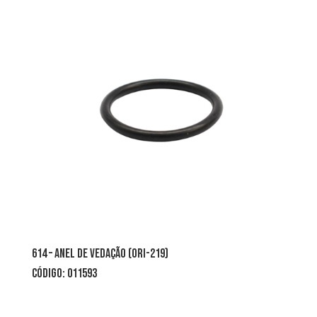
614 – ANEL DE VEDAÇÃO (ORI-219)
CÓDIGO: 011593