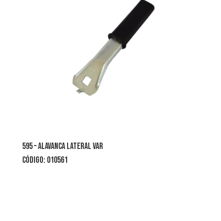
595 – alavanca lateral var
CÓDIGO: 010561