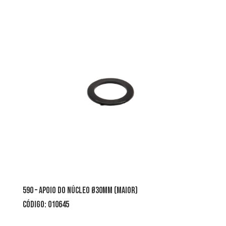
590 – apoio do núcleo Ø30mm (maior)
CÓDIGO: 010645