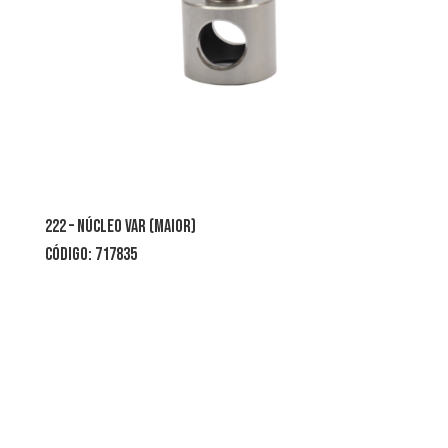
222 – núcleo var (maior)
código: 717835