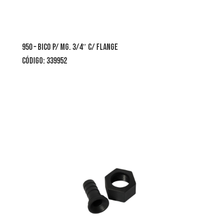
950 – bico p/ mg. 3/4″ c/ flange
CÓDIGO: 339952