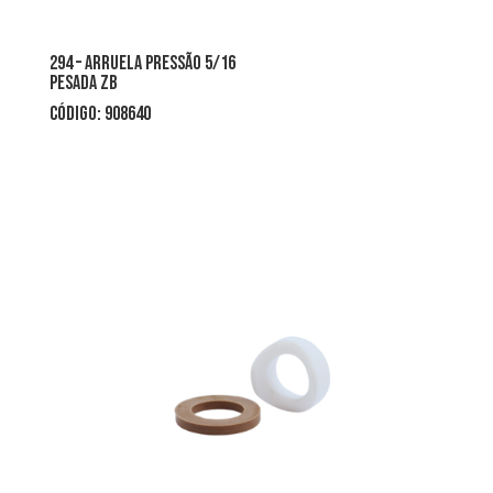
294 – arruela pressão 5/16
pesada zb
CÓDIGO: 908640