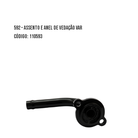
592 – assento e anel de vedação var
CÓDIGO: 110593