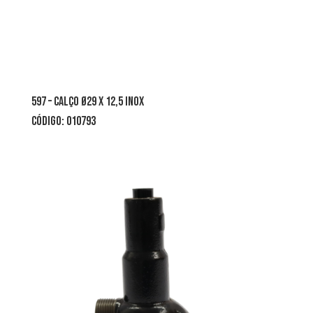
597 – calço Ø29 x 12,5 inox
CÓDIGO: 010793