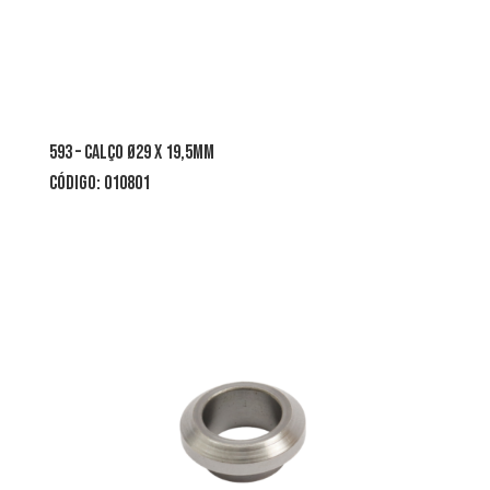
593 – calço Ø29 x 19,5mm
CÓDIGO: 010801