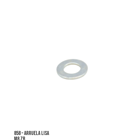
858 – arruela lisa
m8 zb