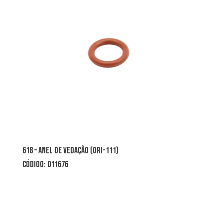
618 – anel de vedação (ori-111)
CÓDIGO: 011676