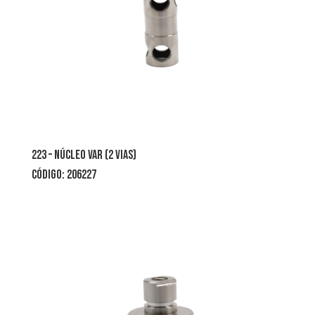
223 – núcleo var (2 vias)
CÓDIGO: 206227