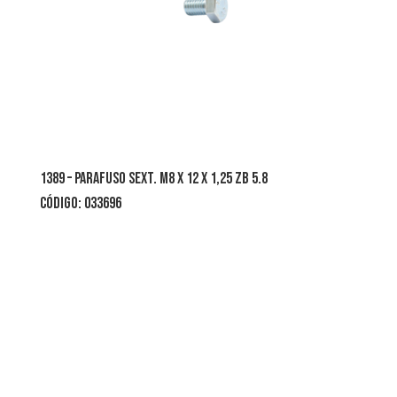
1389 – parafuso sext. m8 x 12 x 1,25 zb 5.8
código: 033696