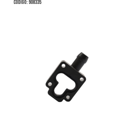
CÓDIGO: 908335