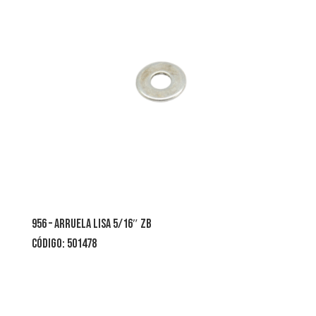
956 – arruela lisa 5/16″ zb
CÓDIGO: 501478