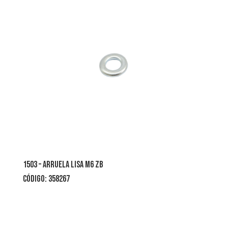
1503 – arruela lisa m6 zb
CÓDIGO: 358267