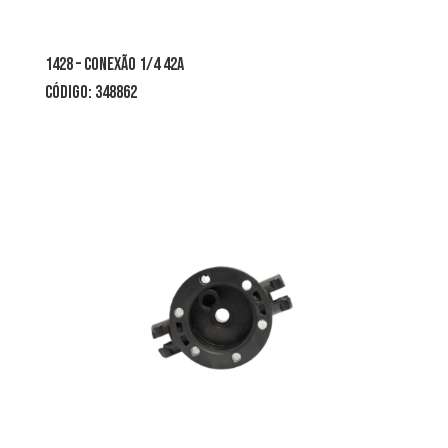
1428 – conexão 1/4 42a
CÓDIGO: 348862