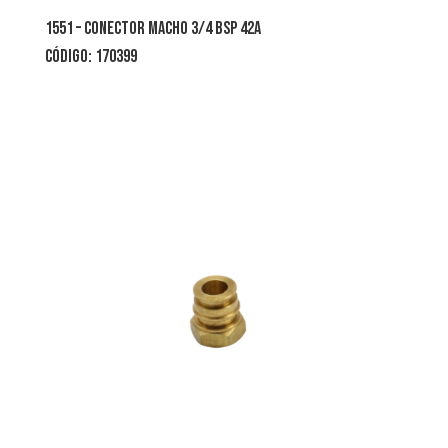
1551 – conector macho 3/4 bsp 42a
CÓDIGO: 170399