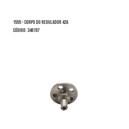
1555 – corpo do regulador 42a
CÓDIGO: 346197