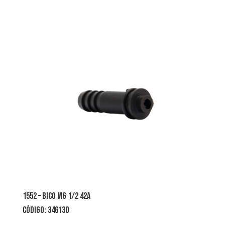
1552 – bico mg 1/2 42A
CÓDIGO: 346130