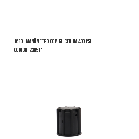
1680 – manômetro com glicerina 400 psi
CÓDIGO: 236511