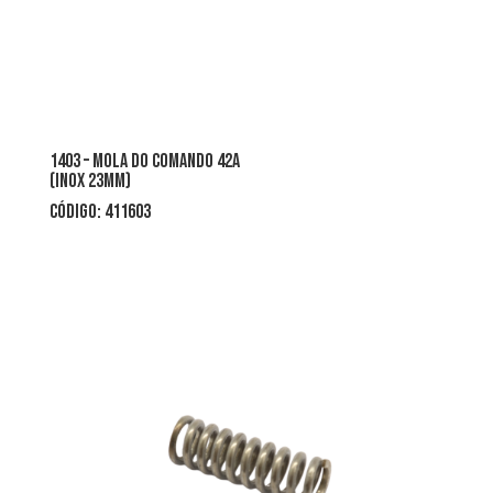
1403 – mola do comando 42a
(inox 23mm)
CÓDIGO: 411603