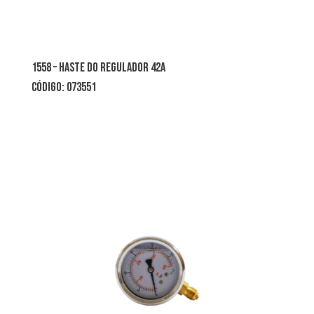
1558 – haste do regulador 42a
CÓDIGO: 073551