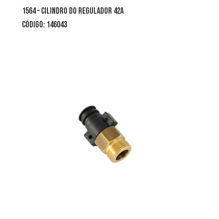
1564 – cilindro do regulador 42A
CÓDIGO: 146043