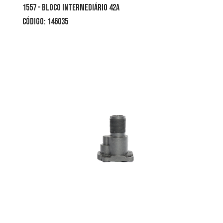
1557 – bloco intermediário 42A
código: 146035