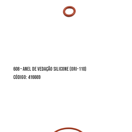
608 – anel de vedação silicone (ori-110)
CÓDIGO: 416669