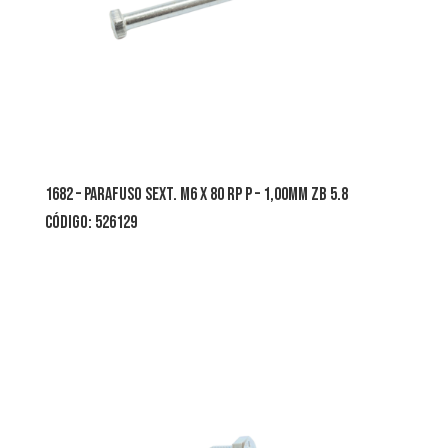
1682 – parafuso sext. m6 x 80 rp p – 1,00mm zb 5.8
código: 526129