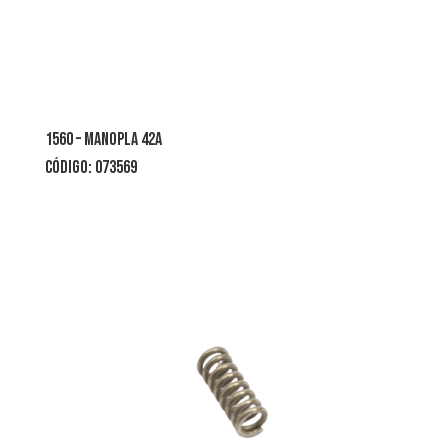
1560 – manopla 42a
CÓDIGO: 073569