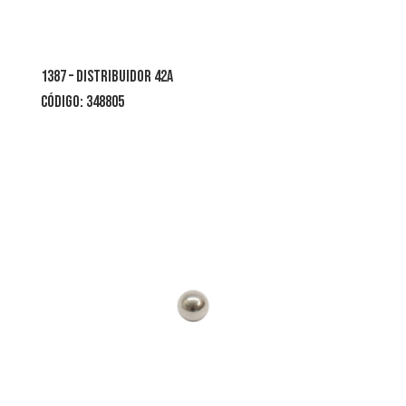
1387 – distribuidor 42a
código: 348805