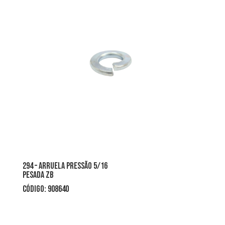
294 – arruela pressão 5/16
pesada zb
CÓDIGO: 908640