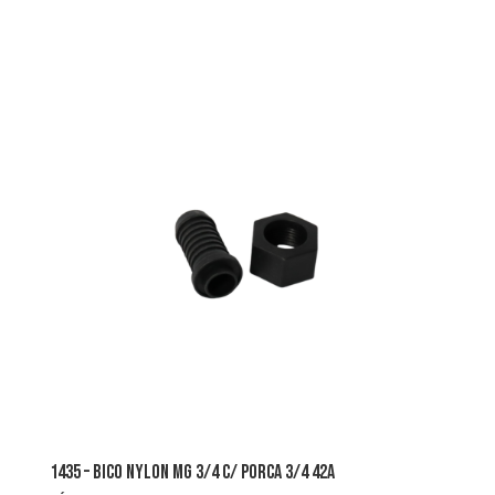
1435 – bico nylon mg 3/4 c/ porca 3/4 42a