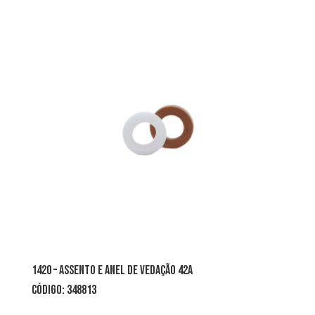
1420 – assento e anel de vedação 42A
CÓDIGO: 348813